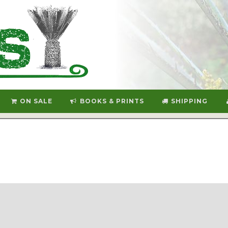
ON SALE
BOOKS & PRINTS
SHIPPING