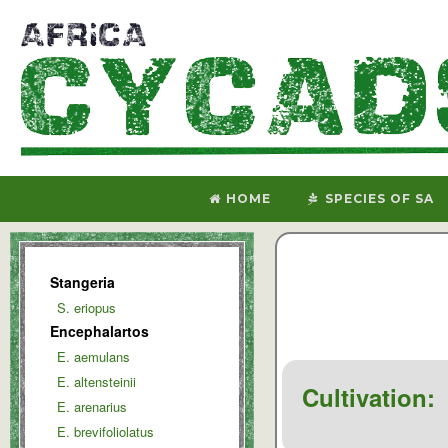
HOME
SPECIES OF SA
Stangeria
S. eriopus
Encephalartos
E. aemulans
E. altensteinii
Cultivation:
E. arenarius
E. brevifoliolatus